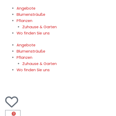
Skip
Angebote
to
Blumensträuße
content
Pflanzen
Zuhause & Garten
Wo finden Sie uns
Angebote
Blumensträuße
Pflanzen
Zuhause & Garten
Wo finden Sie uns
0
Cart