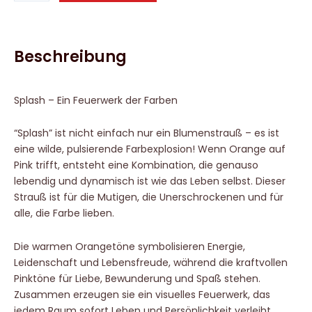
quantity
Beschreibung
Splash
– Ein Feuerwerk der Farben
“Splash” ist nicht einfach nur ein Blumenstrauß – es ist
eine wilde, pulsierende Farbexplosion! Wenn Orange auf
Pink trifft, entsteht eine Kombination, die genauso
lebendig und dynamisch ist wie das Leben selbst. Dieser
Strauß ist für die Mutigen, die Unerschrockenen und für
alle, die Farbe lieben.
Die warmen Orangetöne symbolisieren Energie,
Leidenschaft und Lebensfreude, während die kraftvollen
Pinktöne für Liebe, Bewunderung und Spaß stehen.
Zusammen erzeugen sie ein visuelles Feuerwerk, das
jedem Raum sofort Leben und Persönlichkeit verleiht.