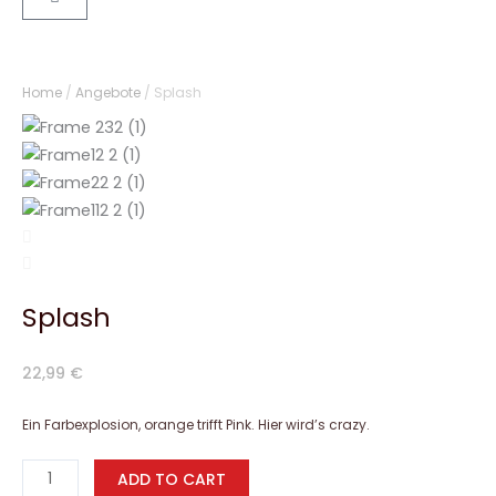
Home
/
Angebote
/ Splash
Splash
22,99
€
Ein Farbexplosion, orange trifft Pink. Hier wird’s crazy.
Splash
ADD TO CART