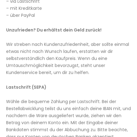
– via Lastschrift
– mit Kreditkarte
– über PayPal
Unzufrieden? Du erhältst dein Geld zurück!
Wir streben nach Kundenzufriedenheit, aber sollte einmal
etwas nicht nach Wunsch laufen, erstatten wir dir
selbstverständlich den Kaufpreis. Wenn du eine
Umtauschmöglichkeit bevorzugst, steht unser
Kundenservice bereit, um dir zu helfen.
Lastschrift (SEPA)
Wähle die bequeme Zahlung per Lastschrift. Bei der
Bestellabwicklung teilst du uns einfach deine IBAN mit, und
nachdem die Ware ausgeliefert wurde, ziehen wir den
Betrag von deinem Konto ein. Mit der Eingabe deiner
Bankdaten stimmst du der Abbuchung zu. Bitte beachte,
dass nur Konten von deutschen Banken akzeptiert