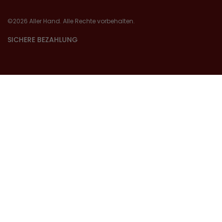
©2026 Aller Hand. Alle Rechte vorbehalten.
SICHERE BEZAHLUNG