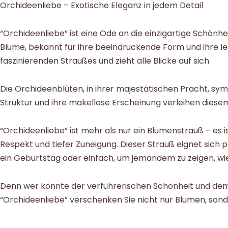
Orchideenliebe – Exotische Eleganz in jedem Detail
“Orchideenliebe” ist eine Ode an die einzigartige Schönh
Blume, bekannt für ihre beeindruckende Form und ihre le
faszinierenden Straußes und zieht alle Blicke auf sich.
Die Orchideenblüten, in ihrer majestätischen Pracht, symbo
Struktur und ihre makellose Erscheinung verleihen diese
“Orchideenliebe” ist mehr als nur ein Blumenstrauß – es 
Respekt und tiefer Zuneigung. Dieser Strauß eignet sich p
ein Geburtstag oder einfach, um jemandem zu zeigen, wie
Denn wer könnte der verführerischen Schönheit und de
“Orchideenliebe” verschenken Sie nicht nur Blumen, sond