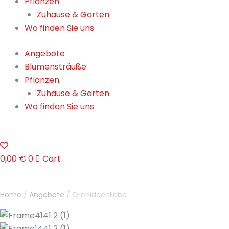
Pflanzen
Zuhause & Garten
Wo finden Sie uns
Angebote
Blumensträuße
Pflanzen
Zuhause & Garten
Wo finden Sie uns
0,00
€
0
Cart
Orchideenliebe
quantity
Home
/
Angebote
/ Orchideenliebe