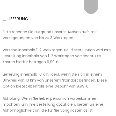
LIEFERUNG
Bitte rechnen Sie aufgrund unseres Ausverkaufs mit
Verzögerungen von bis zu 3 Werktagen.
Versand innerhalb 1-2 Werktagen: Bei dieser Option wird Ihre
Bestellung innerhalb von 1-2 Werktagen versendet. Die
Kosten hierfür betragen 9,99 €.
Lieferung innerhalb 10 Km: Ideal, wenn Sie sich in einem
Umkreis von 10 Km von unserem Standort befinden. Diese
Option bietet ebenfalls eine Gebühr von 9,99 €.
Abholung: Wenn Sie lieber persönlich vorbeikommen
möchten, um Ihre Bestellung abzuholen, bieten wir eine
Abholmöglichkeit an, die für Sie völlig kostenlos ist.