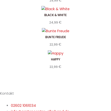
€
29,99
BLACK & WHITE
€
24,99
BUNTE FREUDE
€
22,99
HAPPY
€
22,99
Kontakt
02602 1061034