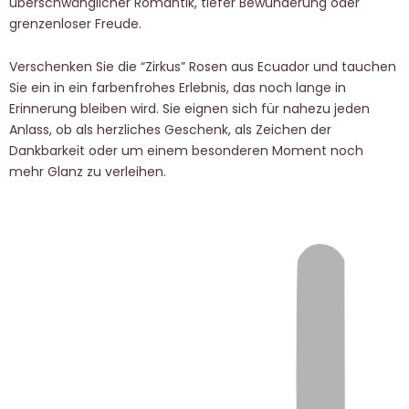
überschwänglicher Romantik, tiefer Bewunderung oder
grenzenloser Freude.
Verschenken Sie die “Zirkus” Rosen aus Ecuador und tauchen
Sie ein in ein farbenfrohes Erlebnis, das noch lange in
Erinnerung bleiben wird. Sie eignen sich für nahezu jeden
Anlass, ob als herzliches Geschenk, als Zeichen der
Dankbarkeit oder um einem besonderen Moment noch
mehr Glanz zu verleihen.