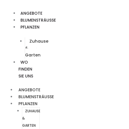
Skip
to
ANGEBOTE
content
BLUMENSTRÄUSSE
PFLANZEN
Zuhause
&
Garten
WO
FINDEN
SIE UNS
ANGEBOTE
BLUMENSTRÄUSSE
PFLANZEN
ZUHAUSE
&
GARTEN