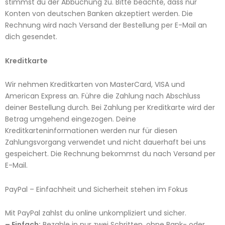
stimmst du der Abbuchung zu. Bitte beachte, dass nur
Konten von deutschen Banken akzeptiert werden. Die
Rechnung wird nach Versand der Bestellung per E-Mail an
dich gesendet.
Kreditkarte
Wir nehmen Kreditkarten von MasterCard, VISA und
American Express an. Führe die Zahlung nach Abschluss
deiner Bestellung durch. Bei Zahlung per Kreditkarte wird der
Betrag umgehend eingezogen. Deine
Kreditkarteninformationen werden nur für diesen
Zahlungsvorgang verwendet und nicht dauerhaft bei uns
gespeichert. Die Rechnung bekommst du nach Versand per
E-Mail.
PayPal – Einfachheit und Sicherheit stehen im Fokus
Mit PayPal zahlst du online unkompliziert und sicher.
– Einfach:
Bezahle in nur zwei Schritten, ohne Bank- oder