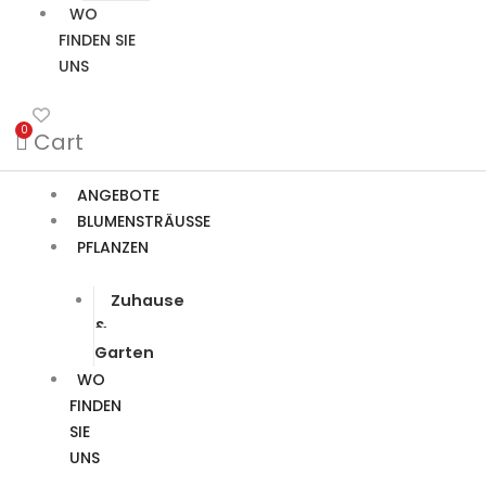
WO
FINDEN SIE
UNS
0
Cart
ANGEBOTE
BLUMENSTRÄUSSE
PFLANZEN
Zuhause
&
Garten
WO
FINDEN
SIE
UNS