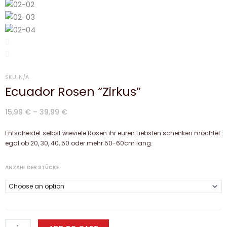
39,99 €
SKU:
N/A
Ecuador Rosen “Zirkus”
15,99
€
–
39,99
€
Entscheidet selbst wieviele Rosen ihr euren Liebsten schenken möchtet
egal ob 20, 30, 40, 50 oder mehr 50-60cm lang.
ANZAHL DER STÜCKE